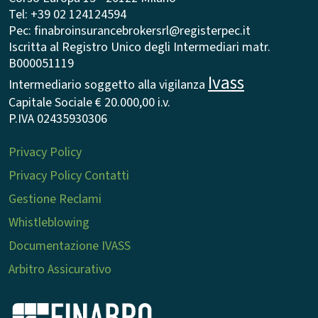
Tel: +39 02 124124594
Pec: finabroinsurancebrokersrl@registerpec.it
Iscritta al Registro Unico degli Intermediari matr.
B000051119
Ivass
Intermediario soggetto alla vigilanza
Capitale Sociale € 20.000,00 i.v.
P.IVA 02435930306
Privacy Policy
Privacy Policy Contatti
Gestione Reclami
Whistleblowing
Documentazione IVASS
Arbitro Assicurativo