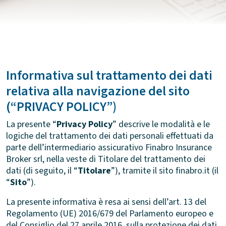
Informativa sul trattamento dei dati
relativa alla navigazione del sito
(“PRIVACY POLICY”)
La presente “
Privacy Policy
” descrive le modalità e le
logiche del trattamento dei dati personali effettuati da
parte dell’intermediario assicurativo Finabro Insurance
Broker srl, nella veste di Titolare del trattamento dei
dati (di seguito, il “
Titolare
”), tramite il
sito
finabro.it
(il
“
Sito
”).
La presente informativa è resa ai sensi dell’art. 13 del
Regolamento (UE) 2016/679 del Parlamento europeo e
del Consiglio del 27 aprile 2016
sulla protezione dei dati