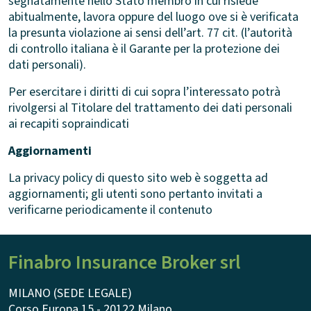
segnatamente nello Stato membro in cui risiede
abitualmente, lavora oppure del luogo ove si è verificata
la presunta violazione ai sensi dell’art. 77 cit. (l’autorità
di controllo italiana è il Garante per la protezione dei
dati personali).
Per esercitare i diritti di cui sopra l’interessato potrà
rivolgersi al Titolare del trattamento dei dati personali
ai recapiti sopraindicati
Aggiornamenti
La privacy policy di questo sito web è soggetta ad
aggiornamenti; gli utenti sono pertanto invitati a
verificarne periodicamente il contenuto
Finabro Insurance Broker srl
MILANO (SEDE LEGALE)
Corso Europa 15 - 20122 Milano