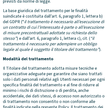
previsti da norme di legge.
La base giuridica del trattamento per le finalità
suindicate è costituita dall’art. 6, paragrafo 1, lettera b)
del GDPR (“
il trattamento è necessario all’esecuzione di
un contratto di cui l’interessato è parte o all’esecuzione
di misure precontrattuali adottate su richiesta dello
stesso”
) e dall’art. 6, paragrafo 1, lettera c), cit. (
“il
trattamento è necessario per adempiere un obbligo
legale al quale è soggetto il titolare del trattamento”
).
Modalità del trattamento
Il Titolare del trattamento adotta misure tecniche e
organizzative adeguate per garantire che siano trattati
solo i dati personali relativi agli Utenti necessari per ogni
specifica finalità del trattamento e al fine di ridurre al
minimo i rischi di distruzione o di perdita, anche
accidentale, dei dati stessi, di accesso non autorizzato o
di trattamento non consentito o non conforme alle
finalità indicate nella presente Policy. Il trattamento dei