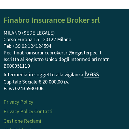
Finabro Insurance Broker srl
MILANO (SEDE LEGALE)
Corso Europa 15 - 20122 Milano
Tel: +39 02 124124594
Pec: finabroinsurancebrokersrl@registerpec.it
Iscritta al Registro Unico degli Intermediari matr.
B000051119
Ivass
Intermediario soggetto alla vigilanza
Capitale Sociale € 20.000,00 i.v.
P.IVA 02435930306
Privacy Policy
Privacy Policy Contatti
Gestione Reclami